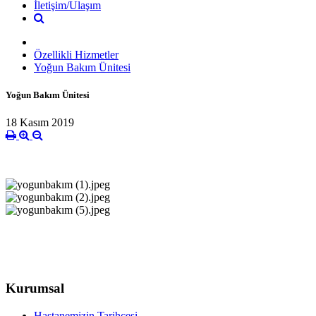
İletişim/Ulaşım
Özellikli Hizmetler
Yoğun Bakım Ünitesi
Yoğun Bakım Ünitesi
18 Kasım 2019
Kurumsal
Hastanemizin Tarihçesi