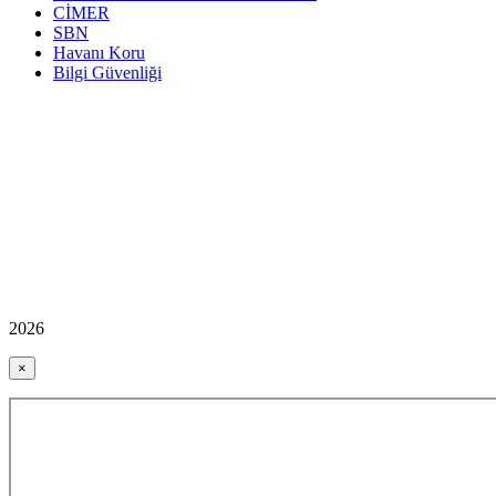
CİMER
SBN
Havanı Koru
Bilgi Güvenliği
2026
×