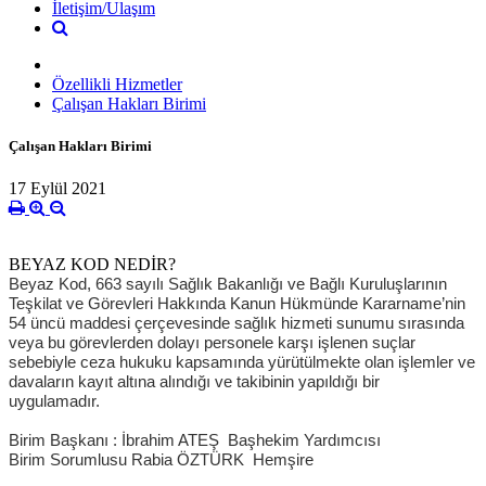
İletişim/Ulaşım
Özellikli Hizmetler
Çalışan Hakları Birimi
Çalışan Hakları Birimi
17 Eylül 2021
BEYAZ KOD NEDİR?
Beyaz Kod, 663 sayılı Sağlık Bakanlığı ve Bağlı Kuruluşlarının
Teşkilat ve Görevleri Hakkında Kanun Hükmünde Kararname’nin
54 üncü maddesi çerçevesinde sağlık hizmeti sunumu sırasında
veya bu görevlerden dolayı personele karşı işlenen suçlar
sebebiyle ceza hukuku kapsamında yürütülmekte olan işlemler ve
davaların kayıt altına alındığı ve takibinin yapıldığı bir
uygulamadır.
Birim Başkanı : İbrahim ATEŞ Başhekim Yardımcısı
Birim Sorumlusu Rabia ÖZTÜRK Hemşire