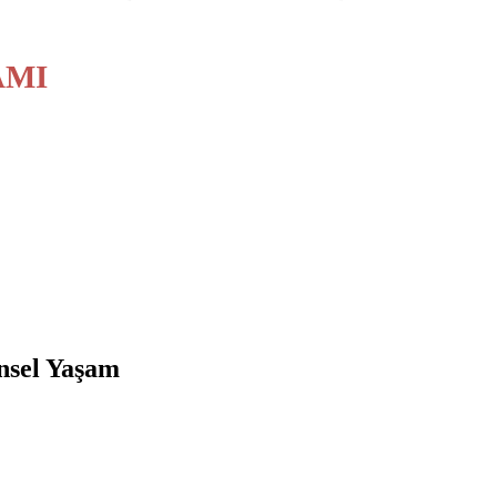
AMI
el Yaşam