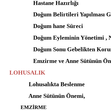
Hastane Hazırlığı
Doğum Belirtileri Yapılması Ger
Doğum hane Süreci
Doğum Eyleminin Yönetimi , Nefes
Doğum Sonu Gebelikten Koru
Emzirme ve Anne Sütünün Ön
LOHUSALIK
Lohusalıkta Beslenme
Anne Sütünün Önemi,
EMZİRME