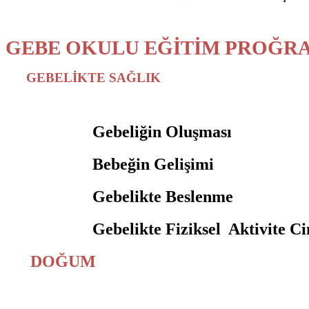
GEBE OKULU EĞİTİM PROĞR
GEBELİKTE SAĞLIK
Gebeliğin Oluşması
Bebeğin Gelişimi
Gebelikte Beslenme
Gebelikte Fiziksel Aktivite Cins
DOĞUM