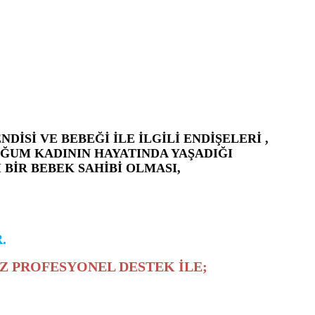
İSİ VE BEBEĞİ İLE İLGİLİ ENDİŞELERİ ,
ĞUM KADININ HAYATINDA YAŞADIĞI
BİR BEBEK SAHİBİ OLMASI,
.
Z PROFESYONEL DESTEK İLE;