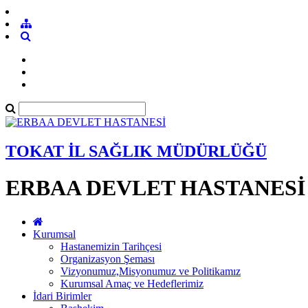
TOKAT İL SAĞLIK MÜDÜRLÜĞÜ
ERBAA DEVLET HASTANESİ
Kurumsal
Hastanemizin Tarihçesi
Organizasyon Şeması
Vizyonumuz,Misyonumuz ve Politikamız
Kurumsal Amaç ve Hedeflerimiz
İdari Birimler